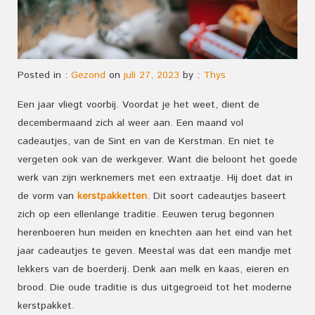
Posted in :
Gezond
on
juli 27, 2023
by :
Thys
Een jaar vliegt voorbij. Voordat je het weet, dient de
decembermaand zich al weer aan. Een maand vol
cadeautjes, van de Sint en van de Kerstman. En niet te
vergeten ook van de werkgever. Want die beloont het goede
werk van zijn werknemers met een extraatje. Hij doet dat in
de vorm van
kerstpakketten
. Dit soort cadeautjes baseert
zich op een ellenlange traditie. Eeuwen terug begonnen
herenboeren hun meiden en knechten aan het eind van het
jaar cadeautjes te geven. Meestal was dat een mandje met
lekkers van de boerderij. Denk aan melk en kaas, eieren en
brood. Die oude traditie is dus uitgegroeid tot het moderne
kerstpakket.